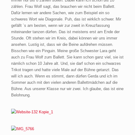
immer nur bis 8 zählen sollen. Dabei kann ich schon bis 20
zählen. Frau Wolf sagt, das brauchen wir nicht beim Ballett.
Dafür lernen wir andere Sachen, wie zum Beispiel ein so
schweres Wort wie Diagonale. Puh, das ist wirklich schwer. Mir
gefällt ´s am besten, wenn wir zur zweit in Kreuzfassung
miteinander tanzen dürfen. Das ist meistens erst am Ende der
Stunde. Oft stehen wir im Kreis, dabei können wir uns immer
ansehen. Lustig ist, dass wir die Beine aufdrehen müssen.
Bisschen wie ein Pinguin. Meine große Schwester Lara geht
auch zu Frau Wolf zum Ballett. Sie kann schon ganz viel, sie ist
nämlich schon 10 Jahre alt. Und, sie darf schon ein schwarzes
Trikot tragen und hatte viele Male auf der Bühne getanzt. Das
will ich auch. Wenn es stimmt, dann dürfen Gerda und ich im
Sommer auch mit den vielen anderen Ballettmädchen auf die
Bühne. Aus unserer Klasse nur wir zwei. Ich glaube, das ist eine
Belohnung.