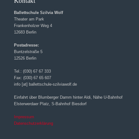
Kontakt
Ballettschule Szilvia Wolf
Theater am Park
Frankenholzer Weg 4
12683 Berlin
Postadresse:
Buntzelstraße 5
12526 Berlin
Tel.: (030) 67 67 333
Fax: (030) 67 65 607
info [at] ballettschule-szilviawolf.de
Einfahrt über Blumberger Damm hinter Aldi, Nähe U-Bahnhof
Elsterwerdaer Platz, S-Bahnhof Biesdorf
Impressum
Datenschutzerklärung