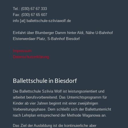
Tel.: (030) 67 67 333
Fax: (030) 67 65 607
info [at] ballettschule-szilviawolf.de
Einfahrt über Blumberger Damm hinter Aldi, Nähe U-Bahnhof
Elsterwerdaer Platz, S-Bahnhof Biesdorf
Impressum
Datenschutzerklärung
Ballettschule in Biesdorf
Die Ballettschule Szilvia Wolf ist leistungsorientiert und
arbeitet berufsvorbereitend. Das Unterrichtsprogramm für
Kinder ab vier Jahren beginnt mit einer zweijährigen
Vorbereitungsphase. Dem schließt sich der Ballettunterricht
nach Lehrplan entsprechend der Methode Waganowa an.
Das Ziel der Ausbildung ist die kontinuierliche aber