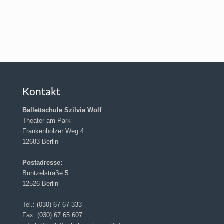
Kontakt
Ballettschule Szilvia Wolf
Theater am Park
Frankenholzer Weg 4
12683 Berlin
Postadresse:
Buntzelstraße 5
12526 Berlin
Tel.: (030) 67 67 333
Fax: (030) 67 65 607