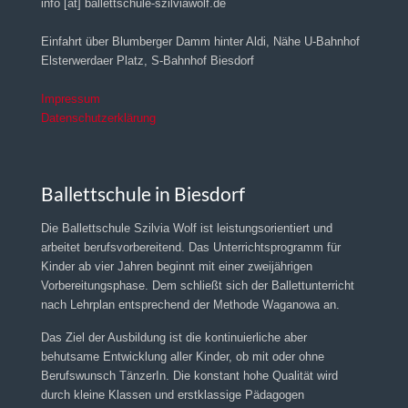
info [at] ballettschule-szilviawolf.de
Einfahrt über Blumberger Damm hinter Aldi, Nähe U-Bahnhof
Elsterwerdaer Platz, S-Bahnhof Biesdorf
Impressum
Datenschutzerklärung
Ballettschule in Biesdorf
Die Ballettschule Szilvia Wolf ist leistungsorientiert und
arbeitet berufsvorbereitend. Das Unterrichtsprogramm für
Kinder ab vier Jahren beginnt mit einer zweijährigen
Vorbereitungsphase. Dem schließt sich der Ballettunterricht
nach Lehrplan entsprechend der Methode Waganowa an.
Das Ziel der Ausbildung ist die kontinuierliche aber
behutsame Entwicklung aller Kinder, ob mit oder ohne
Berufswunsch TänzerIn. Die konstant hohe Qualität wird
durch kleine Klassen und erstklassige Pädagogen