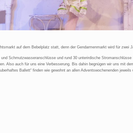
htsmarkt auf dem Bebelplatz statt, denn der Gendarmenmarkt wird für zwei Ja
und Schmutzwasseranschlüsse und rund 30 unterirdische Stromanschlüsse ins
nen. Also auch für uns eine Verbesserung. Bis dahin begnügen wir uns mit de
uberhaftes Ballett“ finden wie gewohnt an allen Adventswochenenden jeweils 