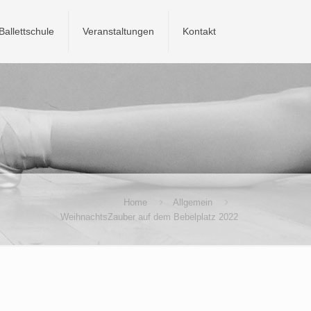
Ballettschule
Veranstaltungen
Kontakt
Home
Allgemein
WeihnachtsZauber auf dem Bebelplatz 2022