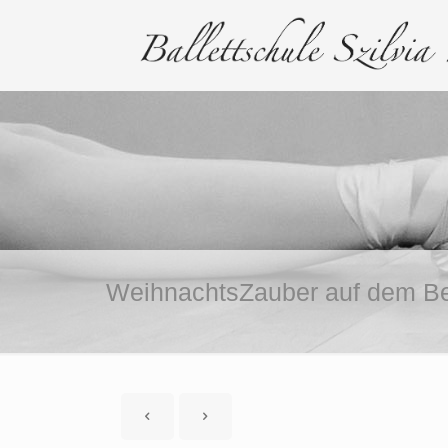
WeihnachtsZauber auf dem Be