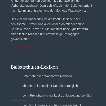
Kinder ab vier Jahren beginnt mit einer zweijährigen
Vorbereitungsphase. Dem schließt sich der Ballettunterricht
nach Lehrplan entsprechend der Methode Waganowa an.
Das Ziel der Ausbildung ist die kontinuierliche aber
behutsame Entwicklung aller Kinder, ob mit oder ohne
Berufswunsch TänzerIn. Die konstant hohe Qualität wird
durch kleine Klassen und erstklassige Pädagogen
gewährleistet.
Erfahren Sie mehr
Ballettschulen-Lexikon
Unterricht nach Waganowa-Methodik
ab dem 4. Lebensjahr Unterricht möglich
beim Probetraining nur Lust zur Bewegung benötigt
natürlich können auch Jungs am Unterricht