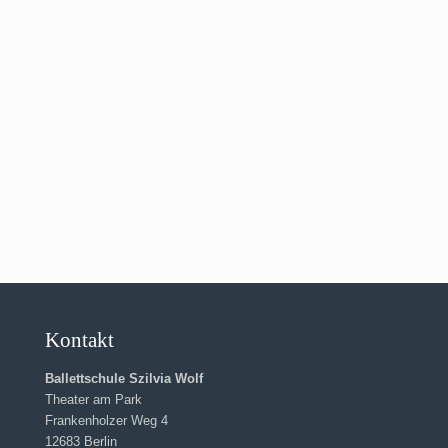
Kontakt
Ballettschule Szilvia Wolf
Theater am Park
Frankenholzer Weg 4
12683 Berlin