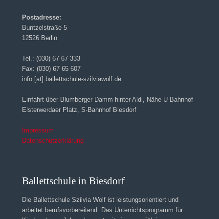
Postadresse:
Buntzelstraße 5
12526 Berlin
Tel.: (030) 67 67 333
Fax: (030) 67 65 607
info [at] ballettschule-szilviawolf.de
Einfahrt über Blumberger Damm hinter Aldi, Nähe U-Bahnhof
Elsterwerdaer Platz, S-Bahnhof Biesdorf
Impressum
Datenschutzerklärung
Ballettschule in Biesdorf
Die Ballettschule Szilvia Wolf ist leistungsorientiert und
arbeitet berufsvorbereitend. Das Unterrichtsprogramm für