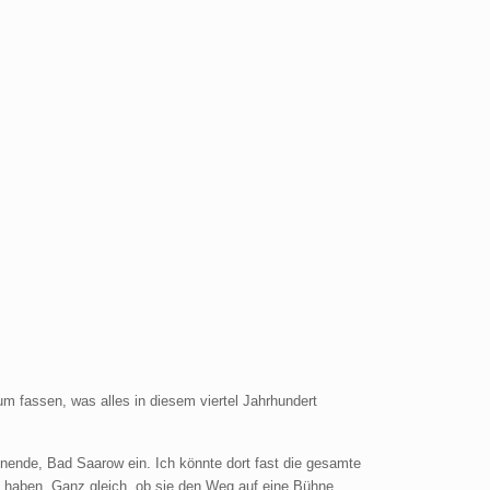
 fassen, was alles in diesem viertel Jahrhundert
enende, Bad Saarow ein. Ich könnte dort fast die gesamte
zu haben. Ganz gleich, ob sie den Weg auf eine Bühne