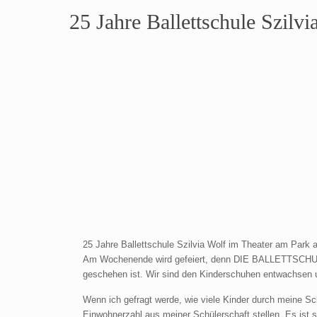
25 Jahre Ballettschule Szilv
25 Jahre Ballettschule Szilvia Wolf im Theater am Park
Am Wochenende wird gefeiert, denn DIE BALLETTSCHULE W
geschehen ist. Wir sind den Kinderschuhen entwachsen u
Wenn ich gefragt werde, wie viele Kinder durch meine Sc
Einwohnerzahl aus meiner Schülerschaft stellen. Es ist s