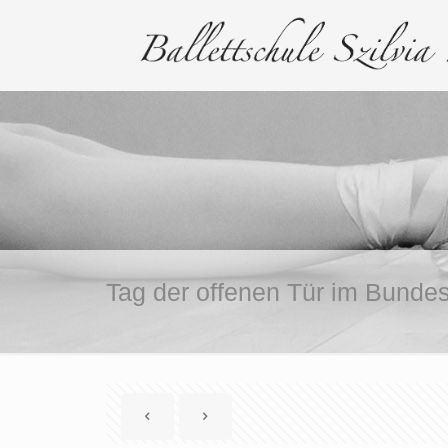
Tag der offenen Tür im Bunde