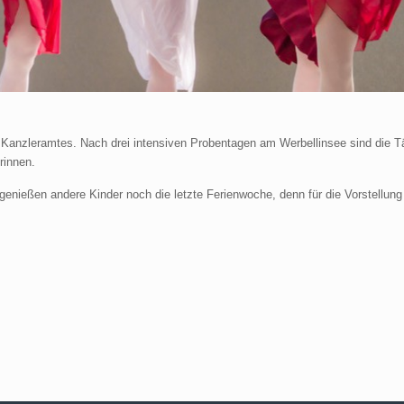
 des Kanzleramtes. Nach drei intensiven Probentagen am Werbellinsee sind die
rinnen.
 genießen andere Kinder noch die letzte Ferienwoche, denn für die Vorstellun