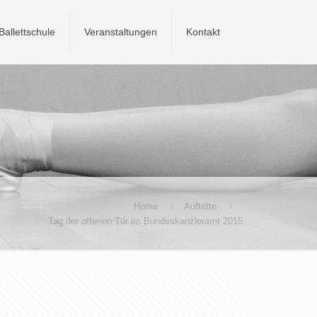
Ballettschule
Veranstaltungen
Kontakt
Home
Auftritte
Tag der offenen Tür im Bundeskanzleramt 2015