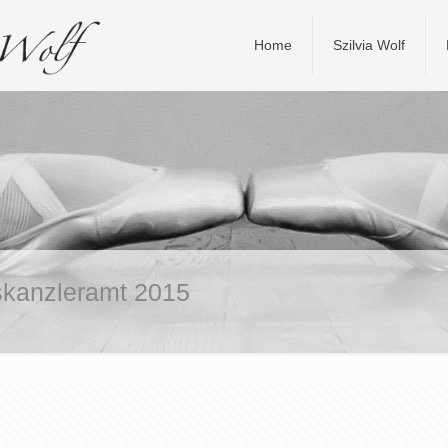
Home
Szilvia Wolf
skanzleramt 2015