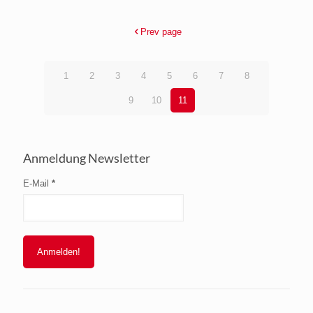
Prev page
1
2
3
4
5
6
7
8
9
10
11
Anmeldung Newsletter
E-Mail
*