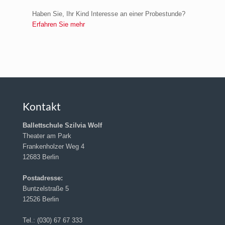
Haben Sie, Ihr Kind Interesse an einer Probestunde?
Erfahren Sie mehr
Kontakt
Ballettschule Szilvia Wolf
Theater am Park
Frankenholzer Weg 4
12683 Berlin
Postadresse:
Buntzelstraße 5
12526 Berlin
Tel.: (030) 67 67 333