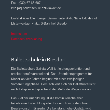
Fax: (030) 67 65 607
info [at] ballettschule-szilviawolf.de
Einfahrt über Blumberger Damm hinter Aldi, Nähe U-Bahnhof
Elsterwerdaer Platz, S-Bahnhof Biesdorf
Impressum
Datenschutzerklärung
Ballettschule in Biesdorf
Die Ballettschule Szilvia Wolf ist leistungsorientiert und
arbeitet berufsvorbereitend. Das Unterrichtsprogramm für
Kinder ab vier Jahren beginnt mit einer zweijährigen
Vorbereitungsphase. Dem schließt sich der Ballettunterricht
nach Lehrplan entsprechend der Methode Waganowa an.
Das Ziel der Ausbildung ist die kontinuierliche aber
behutsame Entwicklung aller Kinder, ob mit oder ohne
Berufswunsch TänzerIn. Die konstant hohe Qualität wird