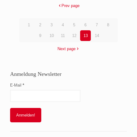
Prev page
1
2
3
4
5
6
7
8
9
10
11
12
13
14
Next page
Anmeldung Newsletter
E-Mail
*