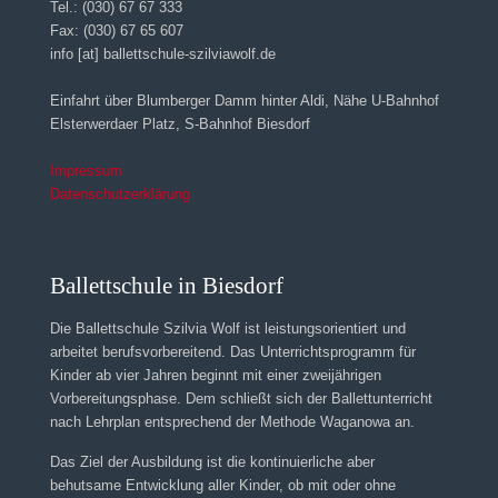
Tel.: (030) 67 67 333
Fax: (030) 67 65 607
info [at] ballettschule-szilviawolf.de
Einfahrt über Blumberger Damm hinter Aldi, Nähe U-Bahnhof
Elsterwerdaer Platz, S-Bahnhof Biesdorf
Impressum
Datenschutzerklärung
Ballettschule in Biesdorf
Die Ballettschule Szilvia Wolf ist leistungsorientiert und
arbeitet berufsvorbereitend. Das Unterrichtsprogramm für
Kinder ab vier Jahren beginnt mit einer zweijährigen
Vorbereitungsphase. Dem schließt sich der Ballettunterricht
nach Lehrplan entsprechend der Methode Waganowa an.
Das Ziel der Ausbildung ist die kontinuierliche aber
behutsame Entwicklung aller Kinder, ob mit oder ohne