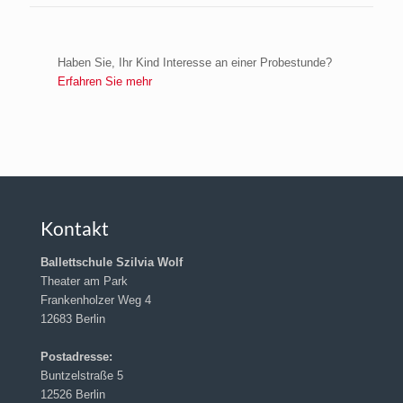
Haben Sie, Ihr Kind Interesse an einer Probestunde?
Erfahren Sie mehr
Kontakt
Ballettschule Szilvia Wolf
Theater am Park
Frankenholzer Weg 4
12683 Berlin
Postadresse:
Buntzelstraße 5
12526 Berlin