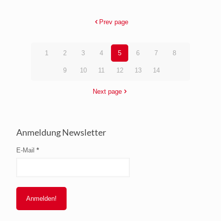
Prev page
1
2
3
4
5
6
7
8
9
10
11
12
13
14
Next page
Anmeldung Newsletter
E-Mail
*