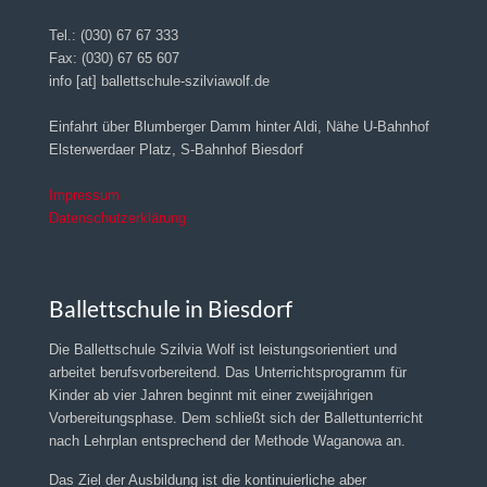
Tel.: (030) 67 67 333
Fax: (030) 67 65 607
info [at] ballettschule-szilviawolf.de
Einfahrt über Blumberger Damm hinter Aldi, Nähe U-Bahnhof
Elsterwerdaer Platz, S-Bahnhof Biesdorf
Impressum
Datenschutzerklärung
Ballettschule in Biesdorf
Die Ballettschule Szilvia Wolf ist leistungsorientiert und
arbeitet berufsvorbereitend. Das Unterrichtsprogramm für
Kinder ab vier Jahren beginnt mit einer zweijährigen
Vorbereitungsphase. Dem schließt sich der Ballettunterricht
nach Lehrplan entsprechend der Methode Waganowa an.
Das Ziel der Ausbildung ist die kontinuierliche aber