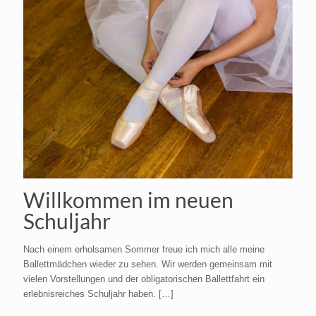
Willkommen im neuen
Schuljahr
Nach einem erholsamen Sommer freue ich mich alle meine
Ballettmädchen wieder zu sehen. Wir werden gemeinsam mit
vielen Vorstellungen und der obligatorischen Ballettfahrt ein
erlebnisreiches Schuljahr haben.
[…]