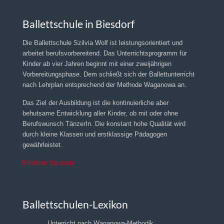
Ballettschule in Biesdorf
Die Ballettschule Szilvia Wolf ist leistungsorientiert und
arbeitet berufsvorbereitend. Das Unterrichtsprogramm für
Kinder ab vier Jahren beginnt mit einer zweijährigen
Vorbereitungsphase. Dem schließt sich der Ballettunterricht
nach Lehrplan entsprechend der Methode Waganowa an.
Das Ziel der Ausbildung ist die kontinuierliche aber
behutsame Entwicklung aller Kinder, ob mit oder ohne
Berufswunsch TänzerIn. Die konstant hohe Qualität wird
durch kleine Klassen und erstklassige Pädagogen
gewährleistet.
Erfahren Sie mehr
Ballettschulen-Lexikon
Unterricht nach Waganowa-Methodik