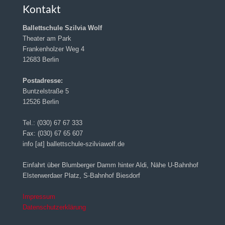
Kontakt
Ballettschule Szilvia Wolf
Theater am Park
Frankenholzer Weg 4
12683 Berlin
Postadresse:
Buntzelstraße 5
12526 Berlin
Tel.: (030) 67 67 333
Fax: (030) 67 65 607
info [at] ballettschule-szilviawolf.de
Einfahrt über Blumberger Damm hinter Aldi, Nähe U-Bahnhof
Elsterwerdaer Platz, S-Bahnhof Biesdorf
Impressum
Datenschutzerklärung